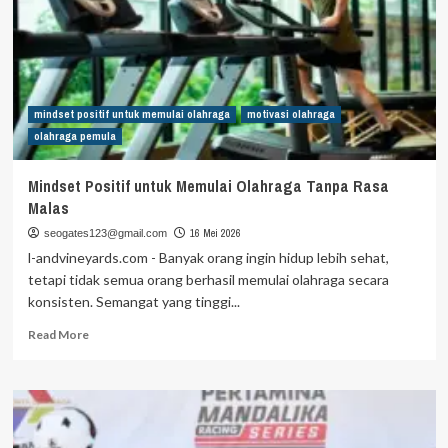
mindset positif untuk memulai olahraga
motivasi olahraga
olahraga pemula
Mindset Positif untuk Memulai Olahraga Tanpa Rasa
Malas
16 Mei 2026
seogates123@gmail.com
l-andvineyards.com - Banyak orang ingin hidup lebih sehat,
tetapi tidak semua orang berhasil memulai olahraga secara
konsisten. Semangat yang tinggi...
Read
Read More
more
about
Mindset
Positif
untuk
Memulai