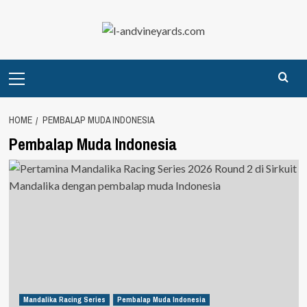
Skip
to
content
Primary
Menu
HOME
PEMBALAP MUDA INDONESIA
Pembalap Muda Indonesia
Mandalika Racing Series
Pembalap Muda Indonesia