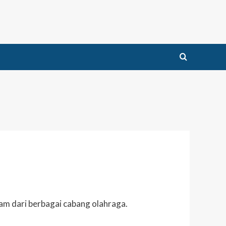
am dari berbagai cabang olahraga.