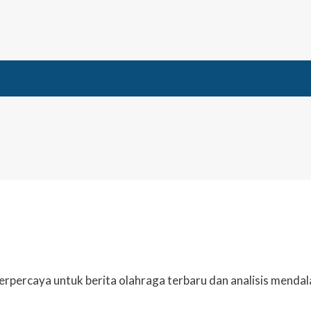
erpercaya untuk berita olahraga terbaru dan analisis mendal