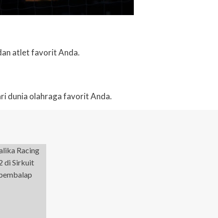
an atlet favorit Anda.
ri dunia olahraga favorit Anda.